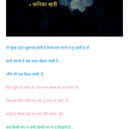
वो सुबह बड़ी खुशनमा होती है जिस रात सपने मे तू आती है माँ
कभी सपनो में जब माथा सेहला जाती है ..
जीने की राह दिखा जाती है..
दिल खुश हो जाता है ..एक नया सहस सा आ जाता है ..
ऐसा एक दिन नहीं गया जब तू याद ना आये माँ
बदले है मौसम कई पर याद तेरी सताए माँ।
कब किसी रूप मे कभी किसी रूप मे तू दिखती है ..