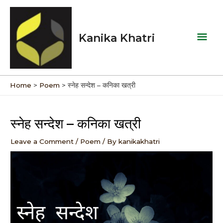
Skip
Mai
to
Men
content
Kanika Khatri
Home
Poem
स्नेह सन्देश – कनिका खत्री
Post
navigation
स्नेह सन्देश – कनिका खत्री
Leave a Comment
/
Poem
/ By
kanikakhatri