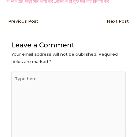
हो सके तोह थोड़ा और आया कर ..सपनो मे ही कुछ पल तोह बिताया कर
←
Previous Post
Next Post
→
Leave a Comment
Your email address will not be published.
Required
fields are marked
*
Type
here..