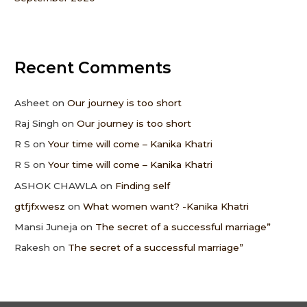
Recent Comments
Asheet
on
Our journey is too short
Raj Singh
on
Our journey is too short
R S
on
Your time will come – Kanika Khatri
R S
on
Your time will come – Kanika Khatri
ASHOK CHAWLA
on
Finding self
gtfjfxwesz
on
What women want? -Kanika Khatri
Mansi Juneja
on
The secret of a successful marriage”
Rakesh
on
The secret of a successful marriage”